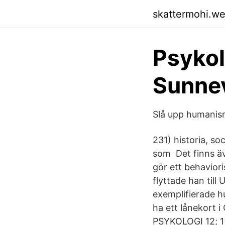
skattermohi.w
Psykol
Sunnev
Slå upp humanism
231) historia, so
som Det finns ä
gör ett behaviori
flyttade han till
exemplifierade h
ha ett lånekort i
PSYKOLOGI 12; 1