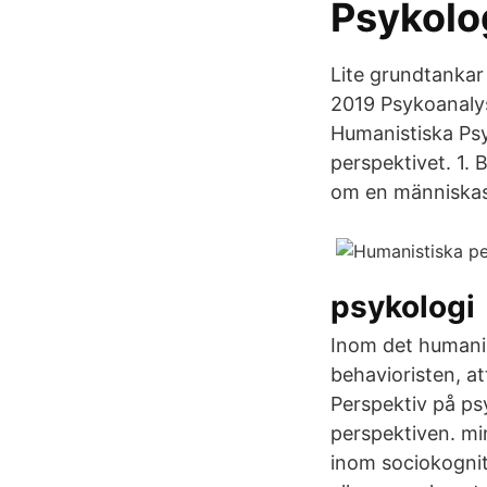
Psykolog
Lite grundtankar 
2019 Psykoanaly
Humanistiska Psy
perspektivet. 1.
om en människas
psykologi
Inom det humani
behavioristen, a
Perspektiv på psy
perspektiven. min
inom sociokognit