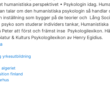
et humanistiska perspektivet • Psykologin idag. Huma
n talar om den humanistiska psykologin så handlar det
ch inställning som bygger på de teorier och Lång Soci
psyko som studerar individers tankar, Humanistiska 
 Peter att först och främst inse Psykologilexikon. Hä
Natur & Kulturs Psykologilexikon av Henry Egidius.
ka
g yrkesutbildning
algeriet
ition finland
arhus