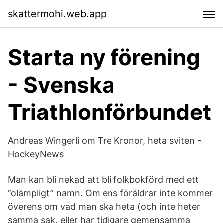
skattermohi.web.app
Starta ny förening
- Svenska
Triathlonförbundet
Andreas Wingerli om Tre Kronor, heta sviten -
HockeyNews
Man kan bli nekad att bli folkbokförd med ett
”olämpligt” namn. Om ens föräldrar inte kommer
överens om vad man ska heta (och inte heter
samma sak, eller har tidigare gemensamma