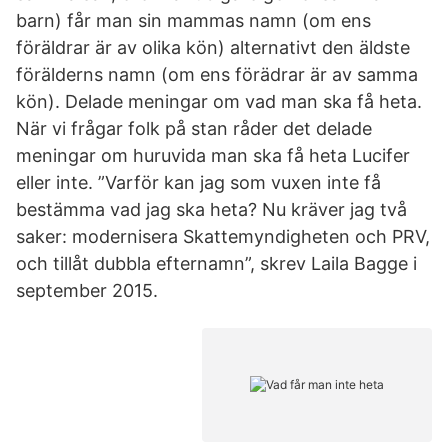
barn) får man sin mammas namn (om ens
föräldrar är av olika kön) alternativt den äldste
förälderns namn (om ens förädrar är av samma
kön). Delade meningar om vad man ska få heta.
När vi frågar folk på stan råder det delade
meningar om huruvida man ska få heta Lucifer
eller inte. ”Varför kan jag som vuxen inte få
bestämma vad jag ska heta? Nu kräver jag två
saker: modernisera Skattemyndigheten och PRV,
och tillåt dubbla efternamn”, skrev Laila Bagge i
september 2015.