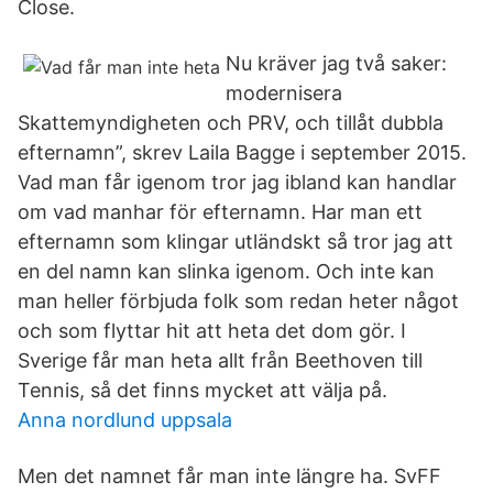
Close.
Nu kräver jag två saker:
modernisera
Skattemyndigheten och PRV, och tillåt dubbla
efternamn”, skrev Laila Bagge i september 2015.
Vad man får igenom tror jag ibland kan handlar
om vad manhar för efternamn. Har man ett
efternamn som klingar utländskt så tror jag att
en del namn kan slinka igenom. Och inte kan
man heller förbjuda folk som redan heter något
och som flyttar hit att heta det dom gör. I
Sverige får man heta allt från Beethoven till
Tennis, så det finns mycket att välja på.
Anna nordlund uppsala
Men det namnet får man inte längre ha. SvFF