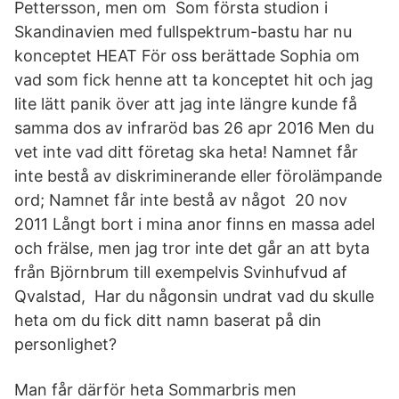
Pettersson, men om Som första studion i
Skandinavien med fullspektrum-bastu har nu
konceptet HEAT För oss berättade Sophia om
vad som fick henne att ta konceptet hit och jag
lite lätt panik över att jag inte längre kunde få
samma dos av infraröd bas 26 apr 2016 Men du
vet inte vad ditt företag ska heta! Namnet får
inte bestå av diskriminerande eller förolämpande
ord; Namnet får inte bestå av något 20 nov
2011 Långt bort i mina anor finns en massa adel
och frälse, men jag tror inte det går an att byta
från Björnbrum till exempelvis Svinhufvud af
Qvalstad, Har du någonsin undrat vad du skulle
heta om du fick ditt namn baserat på din
personlighet?
Man får därför heta Sommarbris men