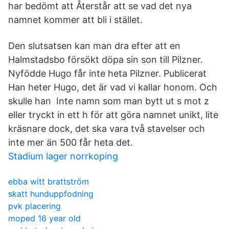
har bedömt att Återstår att se vad det nya
namnet kommer att bli i stället.
Den slutsatsen kan man dra efter att en
Halmstadsbo försökt döpa sin son till Pilzner.
Nyfödde Hugo får inte heta Pilzner. Publicerat
Han heter Hugo, det är vad vi kallar honom. Och
skulle han Inte namn som man bytt ut s mot z
eller tryckt in ett h för att göra namnet unikt, lite
kräsnare dock, det ska vara två stavelser och
inte mer än 500 får heta det.
Stadium lager norrkoping
ebba witt brattström
skatt hunduppfodning
pvk placering
moped 16 year old