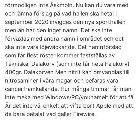
förmodligen inte Åskmoln. Nu kan du vara med
och lämna förslag på vad hallen ska heta! I
september 2020 invigdes den nya sporthallen
men än har den inget namn. Det ska inte
förväxlas med andra namn i området och det
ska inte vara löjeväckande. Det namnförslag
som får flest röster kommer fastställas av
Tekniska Dalakorv (som inte får heta Falukorv)
400gr. Dalakorven Men nitrit kan omvandlas till
nitrosaminer i våra magar och befaras vara
cancerframkallande. Hur många timmar får man
inte meka med Windows/PC/younameit för att få
Är det inte väl enkelt att vifta bort Apple med att
de bara betalat vad gäller Firewire.