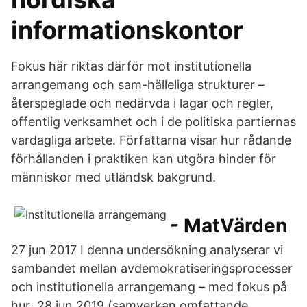
informationskontor
Fokus här riktas därför mot institutionella
arrangemang och sam-hälleliga strukturer –
återspeglade och nedärvda i lagar och regler,
offentlig verksamhet och i de politiska partiernas
vardagliga arbete. Författarna visar hur rådande
förhållanden i praktiken kan utgöra hinder för
människor med utländsk bakgrund.
- MatVärden
27 jun 2017 I denna undersökning analyserar vi
sambandet mellan avdemokratiseringsprocesser
och institutionella arrangemang – med fokus på
hur 28 jun 2019 (samverkan omfattande