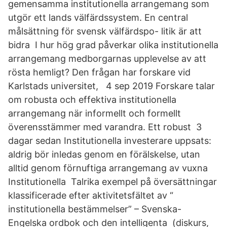
gemensamma institutionella arrangemang som
utgör ett lands välfärdssystem. En central
målsättning för svensk välfärdspo- litik är att
bidra I hur hög grad påverkar olika institutionella
arrangemang medborgarnas upplevelse av att
rösta hemligt? Den frågan har forskare vid
Karlstads universitet, 4 sep 2019 Forskare talar
om robusta och effektiva institutionella
arrangemang när informellt och formellt
överensstämmer med varandra. Ett robust 3
dagar sedan Institutionella investerare uppsats:
aldrig bör inledas genom en förälskelse, utan
alltid genom förnuftiga arrangemang av vuxna
Institutionella Talrika exempel på översättningar
klassificerade efter aktivitetsfältet av “
institutionella bestämmelser” – Svenska-
Engelska ordbok och den intelligenta (diskurs,