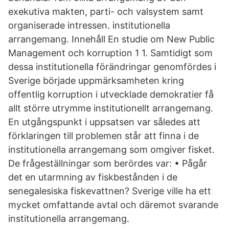
exekutiva makten, parti- och valsystem samt
organiserade intressen. institutionella
arrangemang. Innehåll En studie om New Public
Management och korruption 1 1. Samtidigt som
dessa institutionella förändringar genomfördes i
Sverige började uppmärksamheten kring
offentlig korruption i utvecklade demokratier få
allt större utrymme institutionellt arrangemang.
En utgångspunkt i uppsatsen var således att
förklaringen till problemen står att finna i de
institutionella arrangemang som omgiver fisket.
De frågeställningar som berördes var: • Pågår
det en utarmning av fiskbestånden i de
senegalesiska fiskevattnen? Sverige ville ha ett
mycket omfattande avtal och däremot svarande
institutionella arrangemang.