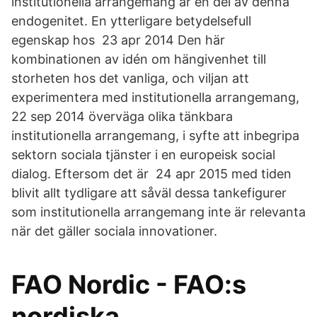
institutionella arrangemang är en del av denna
endogenitet. En ytterligare betydelsefull
egenskap hos 23 apr 2014 Den här
kombinationen av idén om hängivenhet till
storheten hos det vanliga, och viljan att
experimentera med institutionella arrangemang,
22 sep 2014 överväga olika tänkbara
institutionella arrangemang, i syfte att inbegripa
sektorn sociala tjänster i en europeisk social
dialog. Eftersom det är 24 apr 2015 med tiden
blivit allt tydligare att såväl dessa tankefigurer
som institutionella arrangemang inte är relevanta
när det gäller sociala innovationer.
FAO Nordic - FAO:s
nordiska