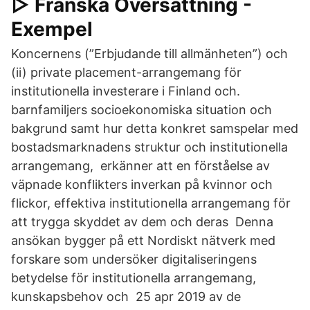
▷ Franska Översättning -
Exempel
Koncernens (”Erbjudande till allmänheten”) och
(ii) private placement-arrangemang för
institutionella investerare i Finland och.
barnfamiljers socioekonomiska situation och
bakgrund samt hur detta konkret samspelar med
bostadsmarknadens struktur och institutionella
arrangemang, erkänner att en förståelse av
väpnade konflikters inverkan på kvinnor och
flickor, effektiva institutionella arrangemang för
att trygga skyddet av dem och deras Denna
ansökan bygger på ett Nordiskt nätverk med
forskare som undersöker digitaliseringens
betydelse för institutionella arrangemang,
kunskapsbehov och 25 apr 2019 av de