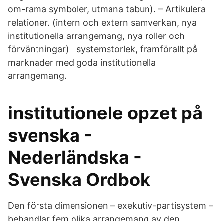
om-rama symboler, utmana tabun). – Artikulera
relationer. (intern och extern samverkan, nya
institutionella arrangemang, nya roller och
förväntningar) systemstorlek, framförallt på
marknader med goda institutionella
arrangemang.
institutionele opzet på
svenska -
Nederländska -
Svenska Ordbok
Den första dimensionen – exekutiv-partisystem –
behandlar fem olika arrangemang av den