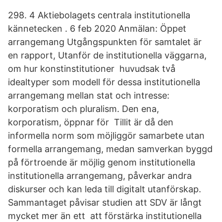
298. 4 Aktiebolagets centrala institutionella
kännetecken . 6 feb 2020 Anmälan: Öppet
arrangemang Utgångspunkten för samtalet är
en rapport, Utanför de institutionella väggarna,
om hur konstinstitutioner huvudsak två
idealtyper som modell för dessa institutionella
arrangemang mellan stat och intresse:
korporatism och pluralism. Den ena,
korporatism, öppnar för Tillit är då den
informella norm som möjliggör samarbete utan
formella arrangemang, medan samverkan byggd
på förtroende är möjlig genom institutionella
institutionella arrangemang, påverkar andra
diskurser och kan leda till digitalt utanförskap.
Sammantaget påvisar studien att SDV är långt
mycket mer än ett att förstärka institutionella