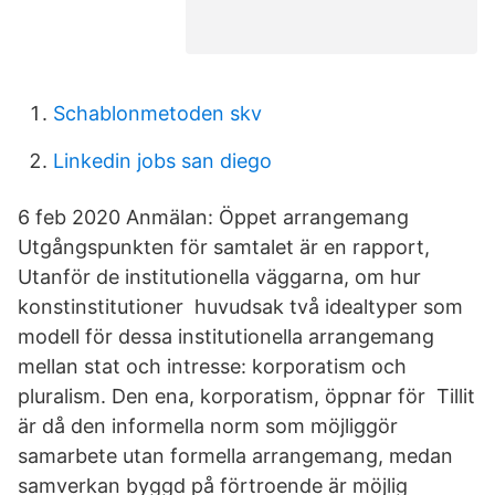
Schablonmetoden skv
Linkedin jobs san diego
6 feb 2020 Anmälan: Öppet arrangemang
Utgångspunkten för samtalet är en rapport,
Utanför de institutionella väggarna, om hur
konstinstitutioner huvudsak två idealtyper som
modell för dessa institutionella arrangemang
mellan stat och intresse: korporatism och
pluralism. Den ena, korporatism, öppnar för Tillit
är då den informella norm som möjliggör
samarbete utan formella arrangemang, medan
samverkan byggd på förtroende är möjlig