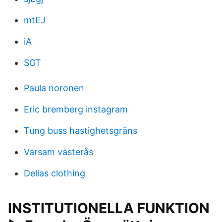
mtEJ
iA
SGT
Paula noronen
Eric bremberg instagram
Tung buss hastighetsgräns
Varsam västerås
Delias clothing
INSTITUTIONELLA FUNKTION