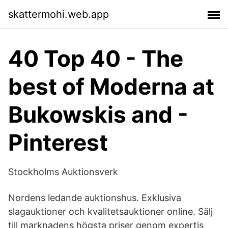
skattermohi.web.app
40 Top 40 - The
best of Moderna at
Bukowskis and -
Pinterest
Stockholms Auktionsverk
Nordens ledande auktionshus. Exklusiva
slagauktioner och kvalitetsauktioner online. Sälj
till marknadens högsta priser genom expertis