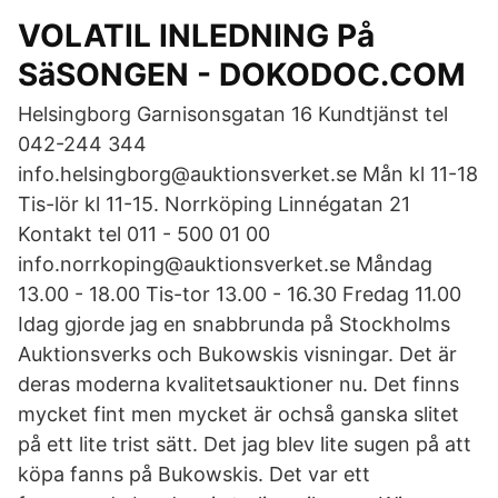
VOLATIL INLEDNING På
SäSONGEN - DOKODOC.COM
Helsingborg Garnisonsgatan 16 Kundtjänst tel
042-244 344
info.helsingborg@auktionsverket.se Mån kl 11-18
Tis-lör kl 11-15. Norrköping Linnégatan 21
Kontakt tel 011 - 500 01 00
info.norrkoping@auktionsverket.se Måndag
13.00 - 18.00 Tis-tor 13.00 - 16.30 Fredag 11.00
Idag gjorde jag en snabbrunda på Stockholms
Auktionsverks och Bukowskis visningar. Det är
deras moderna kvalitetsauktioner nu. Det finns
mycket fint men mycket är ochså ganska slitet
på ett lite trist sätt. Det jag blev lite sugen på att
köpa fanns på Bukowskis. Det var ett