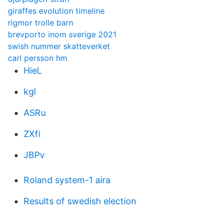
giraffes evolution timeline
rigmor trolle barn
brevporto inom sverige 2021
swish nummer skatteverket
carl persson hm
HieL
kgl
ASRu
ZXfi
JBPv
Roland system-1 aira
Results of swedish election