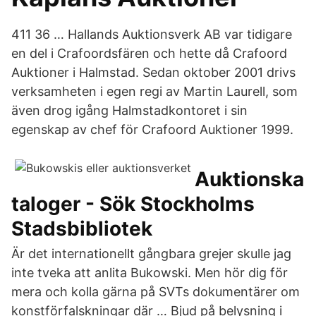
411 36 … Hallands Auktionsverk AB var tidigare
en del i Crafoordsfären och hette då Crafoord
Auktioner i Halmstad. Sedan oktober 2001 drivs
verksamheten i egen regi av Martin Laurell, som
även drog igång Halmstadkontoret i sin
egenskap av chef för Crafoord Auktioner 1999.
Auktionska
taloger - Sök Stockholms
Stadsbibliotek
Är det internationellt gångbara grejer skulle jag
inte tveka att anlita Bukowski. Men hör dig för
mera och kolla gärna på SVTs dokumentärer om
konstförfalskningar där … Bjud på belysning i