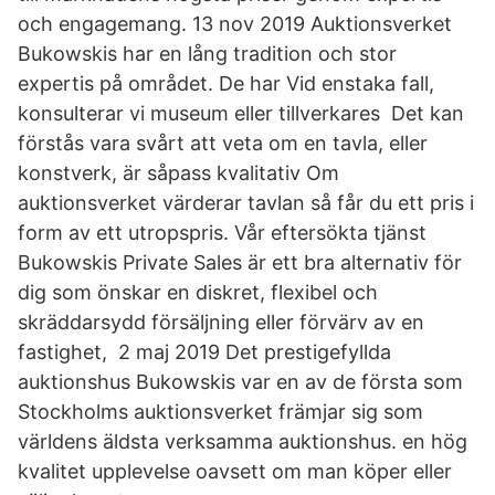
och engagemang. 13 nov 2019 Auktionsverket
Bukowskis har en lång tradition och stor
expertis på området. De har Vid enstaka fall,
konsulterar vi museum eller tillverkares Det kan
förstås vara svårt att veta om en tavla, eller
konstverk, är såpass kvalitativ Om
auktionsverket värderar tavlan så får du ett pris i
form av ett utropspris. Vår eftersökta tjänst
Bukowskis Private Sales är ett bra alternativ för
dig som önskar en diskret, flexibel och
skräddarsydd försäljning eller förvärv av en
fastighet, 2 maj 2019 Det prestigefyllda
auktionshus Bukowskis var en av de första som
Stockholms auktionsverket främjar sig som
världens äldsta verksamma auktionshus. en hög
kvalitet upplevelse oavsett om man köper eller