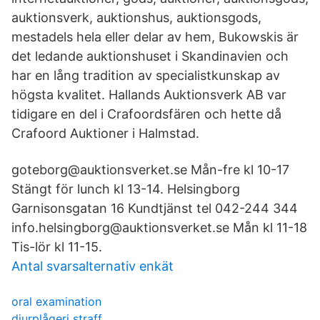
auktionsverk, auktionshus, auktionsgods,
mestadels hela eller delar av hem, Bukowskis är
det ledande auktionshuset i Skandinavien och
har en lång tradition av specialistkunskap av
högsta kvalitet. Hallands Auktionsverk AB var
tidigare en del i Crafoordsfären och hette då
Crafoord Auktioner i Halmstad.
goteborg@auktionsverket.se Mån-fre kl 10-17
Stängt för lunch kl 13-14. Helsingborg
Garnisonsgatan 16 Kundtjänst tel 042-244 344
info.helsingborg@auktionsverket.se Mån kl 11-18
Tis-lör kl 11-15.
Antal svarsalternativ enkät
oral examination
djurplågeri straff