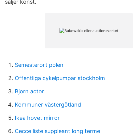
säljer konst.
Semesterort polen
Offentliga cykelpumpar stockholm
Bjorn actor
Kommuner västergötland
Ikea hovet mirror
Cecce liste suppleant long terme