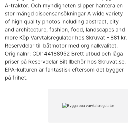
A-traktor. Och myndigheten slipper hantera en
stor mängd dispensansökningar A wide variety
of high quality photos including abstract, city
and architecture, fashion, food, landscapes and
more Köp Varvtalsregulator hos Skruvat - 881 kr.
Reservdelar till båtmotor med orginalkvalitet.
Originalnr: CDI144188952 Brett utbud och låga
priser på Reservdelar Biltillbehör hos Skruvat.se.
EPA-kulturen är fantastisk eftersom det bygger
på frihet.