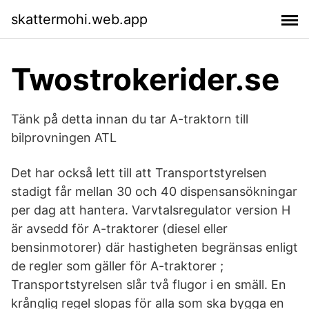
skattermohi.web.app
Twostrokerider.se
Tänk på detta innan du tar A-traktorn till
bilprovningen ATL
Det har också lett till att Transportstyrelsen
stadigt får mellan 30 och 40 dispensansökningar
per dag att hantera. Varvtalsregulator version H
är avsedd för A-traktorer (diesel eller
bensinmotorer) där hastigheten begränsas enligt
de regler som gäller för A-traktorer ;
Transportstyrelsen slår två flugor i en smäll. En
krånglig regel slopas för alla som ska bygga en