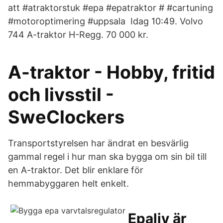
att #atraktorstuk #epa #epatraktor # #cartuning
#motoroptimering #uppsala Idag 10:49. Volvo
744 A-traktor H-Regg. 70 000 kr.
A-traktor - Hobby, fritid
och livsstil -
SweClockers
Transportstyrelsen har ändrat en besvärlig
gammal regel i hur man ska bygga om sin bil till
en A-traktor. Det blir enklare för
hemmabyggaren helt enkelt.
Epaliv är