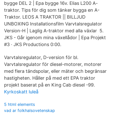
bygge DEL 2 | Epa bygge 16v. Elias L200 A-
traktor. Tips för dig som tänker bygga en A-
Traktor. LEOS A TRAKTOR || BILLJUD
UNBOXING Installationsfilm Varvtalsregulator
Version-H | Laglig A-traktor med alla växlar 5.
JKS - Går igenom mina växellådor | Epa Projekt
#3 · JKS Productions 0:00.
Varvtalsregulator, D-version för bl.
Varvtalsregulator för diesel-motorer, motorer
med flera tändspolar, eller mäter och begränsar
hastigheten. Håller på med ett EPA traktor
projekt baserat på en King Cab diesel -99.
Kyrkoskatt luleå
5 html elements
vad ar folkhalsovetenskap