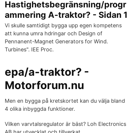
Hastighetsbegränsning/progr
ammering A-traktor? - Sidan 1
Vi skulle samtidigt bygga upp egen kompetens
att kunna umra hdringar och Design of
Pennanent-Magnet Generators for Wind.
Turbines". IEE Proc.
epa/a-traktor? -
Motorforum.nu
Men en bygga på kretskortet kan du välja bland
4 olika inbyggda funktioner.
Vilken varvtalsregulator är bäst? Loh Electronics
AB har utvecklat och tillverkat