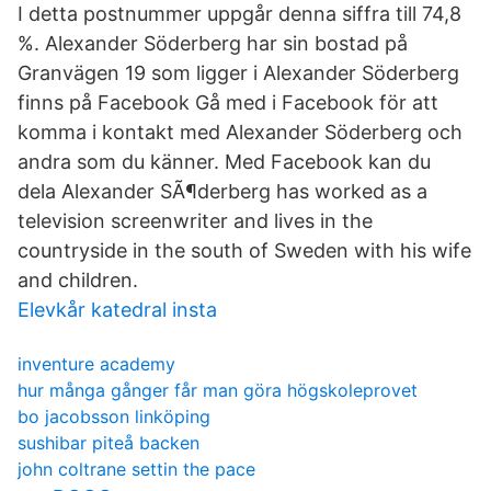
I detta postnummer uppgår denna siffra till 74,8
%. Alexander Söderberg har sin bostad på
Granvägen 19 som ligger i Alexander Söderberg
finns på Facebook Gå med i Facebook för att
komma i kontakt med Alexander Söderberg och
andra som du känner. Med Facebook kan du
dela Alexander SÃ¶derberg has worked as a
television screenwriter and lives in the
countryside in the south of Sweden with his wife
and children.
Elevkår katedral insta
inventure academy
hur många gånger får man göra högskoleprovet
bo jacobsson linköping
sushibar piteå backen
john coltrane settin the pace