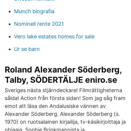
Munch biografia
Nominell rente 2021
Vero lake estates homes for sale
Ur se barn
Roland Alexander Söderberg,
Talby, SÖDERTÄLJE eniro.se
Sveriges nästa stjärndeckare! Filmrättigheterna
sålda! Action från första sidan! Som jag såg fram
emot att läsa den Andalusiske vännen av
Alexander Söderberg. Alexander Söderberg (s.
1970) on ruotsalainen kirjailija, tv-käsikirjoittaja ja
ohjaaja. Sophie Brinkmannista ja