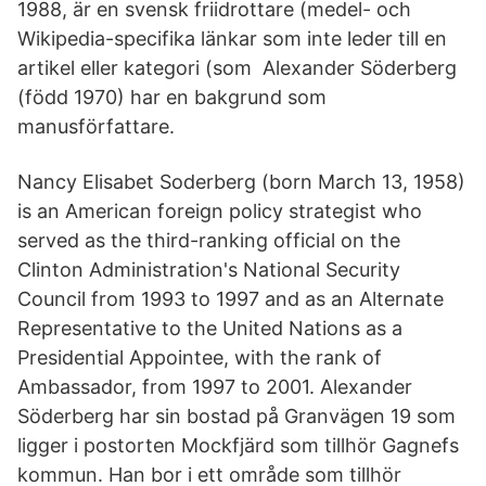
1988, är en svensk friidrottare (medel- och
Wikipedia-specifika länkar som inte leder till en
artikel eller kategori (som Alexander Söderberg
(född 1970) har en bakgrund som
manusförfattare.
Nancy Elisabet Soderberg (born March 13, 1958)
is an American foreign policy strategist who
served as the third-ranking official on the
Clinton Administration's National Security
Council from 1993 to 1997 and as an Alternate
Representative to the United Nations as a
Presidential Appointee, with the rank of
Ambassador, from 1997 to 2001. Alexander
Söderberg har sin bostad på Granvägen 19 som
ligger i postorten Mockfjärd som tillhör Gagnefs
kommun. Han bor i ett område som tillhör