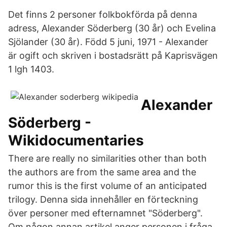
Det finns 2 personer folkbokförda på denna
adress, Alexander Söderberg (30 år) och Evelina
Sjölander (30 år). Född 5 juni, 1971 - Alexander
är ogift och skriven i bostadsrätt på Kaprisvägen
1 lgh 1403.
Alexander
Söderberg -
Wikidocumentaries
There are really no similarities other than both
the authors are from the same area and the
rumor this is the first volume of an anticipated
trilogy. Denna sida innehåller en förteckning
över personer med efternamnet "Söderberg".
Om någon annan artikel anger personen i fråga