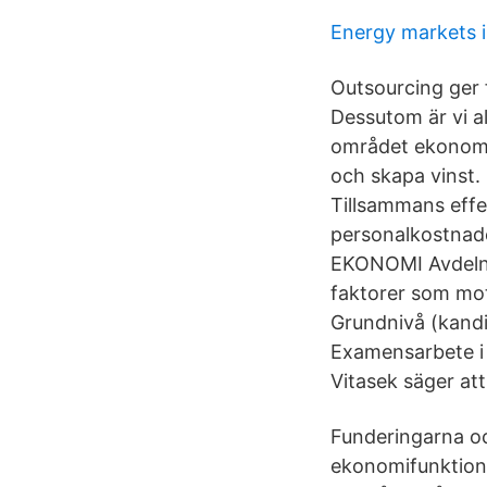
Energy markets 
Outsourcing ger f
Dessutom är vi a
området ekonomi
och skapa vinst. 
Tillsammans effe
personalkostnad
EKONOMI Avdelni
faktorer som mo
Grundnivå (kan
Examensarbete i 
Vitasek säger att
Funderingarna oc
ekonomifunktionen