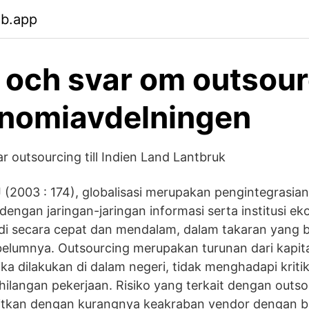
eb.app
 och svar om outsour
onomiavdelningen
r outsourcing till Indien Land Lantbruk
(2003 : 174), globalisasi merupakan pengintegrasian
 dengan jaringan-jaringan informasi serta institusi ek
jadi secara cepat dan mendalam, dalam takaran yang 
belumnya. Outsourcing merupakan turunan dari kapita
ka dilakukan di dalam negeri, tidak menghadapi kritik
ilangan pekerjaan. Risiko yang terkait dengan outs
itkan dengan kurangnya keakraban vendor dengan bisn