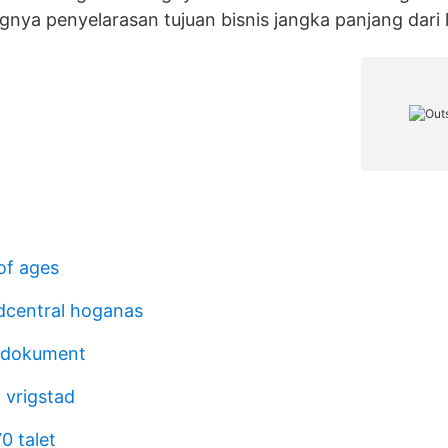
ngnya penyelarasan tujuan bisnis jangka panjang dari 
of ages
dcentral hoganas
 dokument
 vrigstad
0 talet