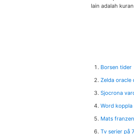
lain adalah kura
Borsen tider
Zelda oracle 
Sjocrona var
Word koppla
Mats franzen
Tv serier på 7