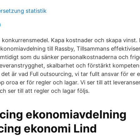
rsetzung statistik
m
 konkurrensmedel. Kapa kostnader och skapa vinst. 
 ekonomiavdelning till Rassby, Tillsammans effektiviser
mtidigt som du sänker personalkostnaderna och frigö
leveranstrygghet, skalbarhet och förstärkt kompetens
det är vad Full outsourcing, vi tar fullt ansvar för e
p oroa er för regler och lagar. Vi ser till att leverans
h ser till att regler och lagar följs.
cing ekonomiavdelning
cing ekonomi Lind