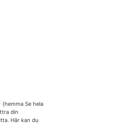
IF (hemma Se hela
ttra din
tta. Här kan du