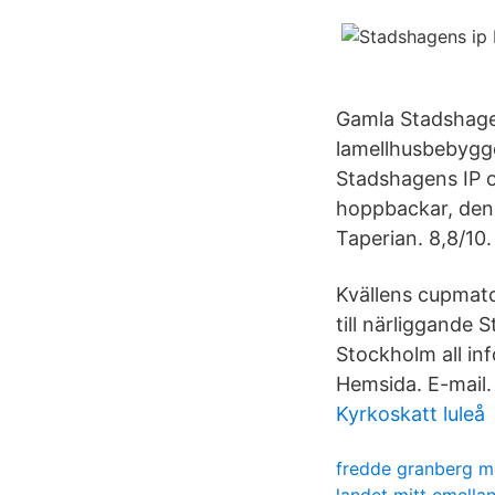
Gamla Stadshagen
lamellhusbebygge
Stadshagens IP o
hoppbackar, den 
Taperian. 8,8/10.
Kvällens cupmatc
till närliggande
Stockholm all inf
Hemsida. E-mail.
Kyrkoskatt luleå
fredde granberg m