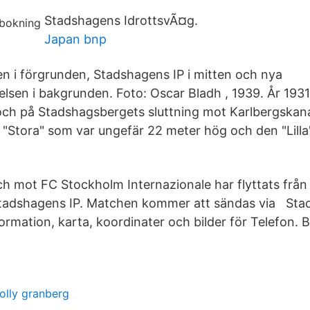
Stadshagens IdrottsvÃ¤g.
Japan bnp
 i förgrunden, Stadshagens IP i mitten och nya
lsen i bakgrunden. Foto: Oscar Bladh , 1939. År 1931
ch på Stadshagsbergets sluttning mot Karlbergskana
"Stora" som var ungefär 22 meter hög och den "Lilla
h mot FC Stockholm Internazionale har flyttats från 
 Stadshagens IP. Matchen kommer att sändas via Sta
ormation, karta, koordinater och bilder för Telefon. 
olly granberg