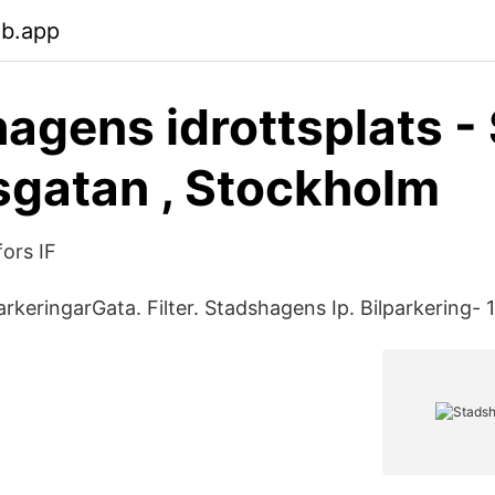
eb.app
agens idrottsplats -
gatan , Stockholm
ors IF
rkeringarGata. Filter. Stadshagens Ip. Bilparkering- 1