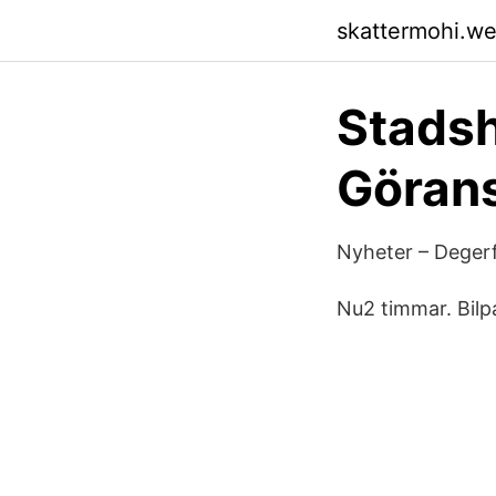
skattermohi.w
Stadsh
Görans
Nyheter – Degerf
Nu2 timmar. Bilpa