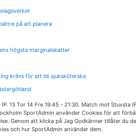
olagsverket
bättre på att planera
dens högsta marginalskatter
ning krävs för att bli sjuksköterska
stergötland
e IP. 13 Tor 14 Fre 19:45 - 21:30. Match mot Stuvsta 
stockholm SportAdmin använder Cookies för att förbä
se. Genom att klicka på Jag Godkänner tillåter du de
kies och hur SportAdmin använder dem.